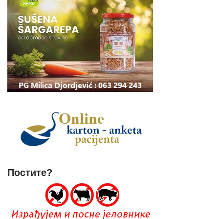
Постите?