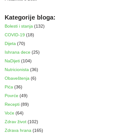
Kategorije bloga:
Bolesti i stanja
(132)
COVID-19
(18)
Dijeta
(70)
Ishrana dece
(25)
NaDijeti
(104)
Nutricionista
(36)
Obaveštenja
(6)
Pića
(36)
Povrće
(49)
Recepti
(89)
Voće
(64)
Zdrav život
(102)
Zdrava hrana
(165)