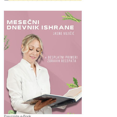
Preuzmite e-Book