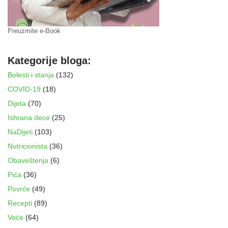
Preuzmite e-Book
Kategorije bloga:
Bolesti i stanja
(132)
COVID-19
(18)
Dijeta
(70)
Ishrana dece
(25)
NaDijeti
(103)
Nutricionista
(36)
Obaveštenja
(6)
Pića
(36)
Povrće
(49)
Recepti
(89)
Voće
(64)