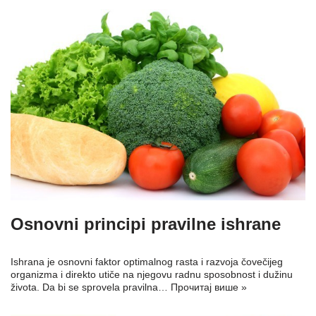
Osnovni principi pravilne ishrane
Ishrana je osnovni faktor optimalnog rasta i razvoja čovečijeg
organizma i direkto utiče na njegovu radnu sposobnost i dužinu
života. Da bi se sprovela pravilna…
Прочитај више »