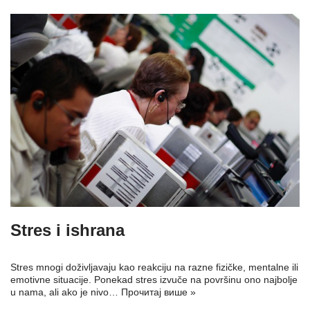
Stres i ishrana
Stres mnogi doživljavaju kao reakciju na razne fizičke, mentalne ili
emotivne situacije. Ponekad stres izvuče na površinu ono najbolje
u nama, ali ako je nivo…
Прочитај више »