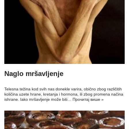
Naglo mršavljenje
Telesna težina kod svih nas donekle varira, obično zbog različitih
količina uzete hrane, kretanja i hormona, ili zbog promena načina
ishrane. Iako mršavljenje može biti…
Прочитај више »