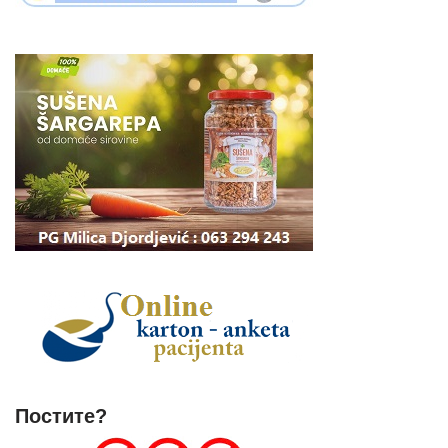
Постите?