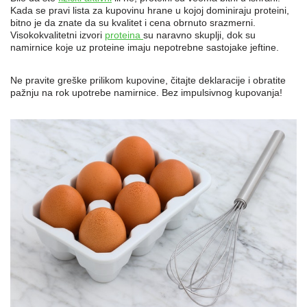
Kada se pravi lista za kupovinu hrane u kojoj dominiraju proteini,
bitno je da znate da su kvalitet i cena obrnuto srazmerni.
Visokokvalitetni izvori
proteina
su naravno skuplji, dok su
namirnice koje uz proteine imaju nepotrebne sastojake jeftine.
Ne pravite greške prilikom kupovine, čitajte deklaracije i obratite
pažnju na rok upotrebe namirnice. Bez impulsivnog kupovanja!