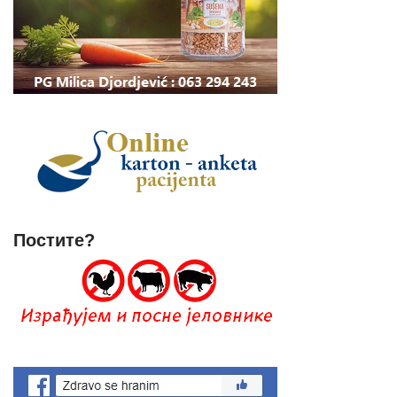
Постите?