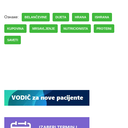
Ознаке:
BELANČEVINE
DIJETA
HRANA
ISHRANA
KUPOVINA
MRSAVLJENJE
NUTRICIONISTA
PROTEINI
SAVETI