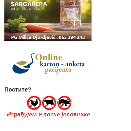
Постите?