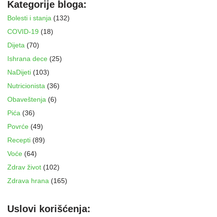
Kategorije bloga:
Bolesti i stanja
(132)
COVID-19
(18)
Dijeta
(70)
Ishrana dece
(25)
NaDijeti
(103)
Nutricionista
(36)
Obaveštenja
(6)
Pića
(36)
Povrće
(49)
Recepti
(89)
Voće
(64)
Zdrav život
(102)
Zdrava hrana
(165)
Uslovi korišćenja: