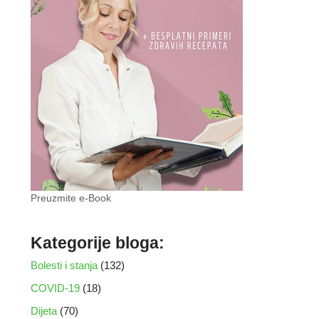
Preuzmite e-Book
Kategorije bloga:
Bolesti i stanja
(132)
COVID-19
(18)
Dijeta
(70)