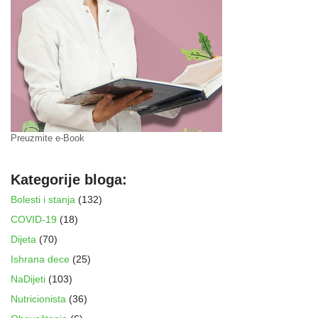
Preuzmite e-Book
Kategorije bloga:
Bolesti i stanja
(132)
COVID-19
(18)
Dijeta
(70)
Ishrana dece
(25)
NaDijeti
(103)
Nutricionista
(36)