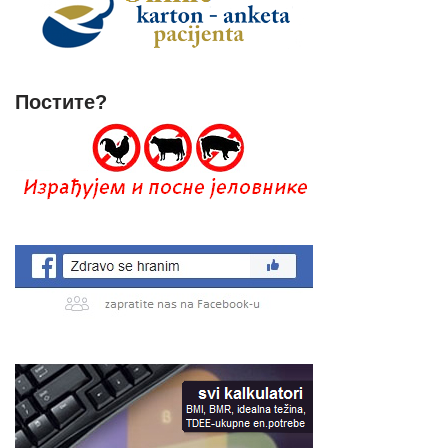
Постите?