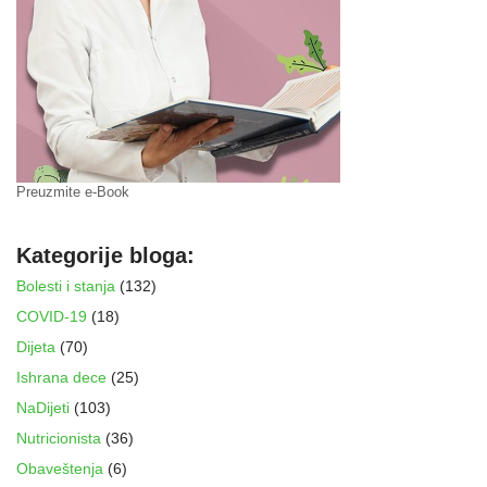
Preuzmite e-Book
Kategorije bloga:
Bolesti i stanja
(132)
COVID-19
(18)
Dijeta
(70)
Ishrana dece
(25)
NaDijeti
(103)
Nutricionista
(36)
Obaveštenja
(6)