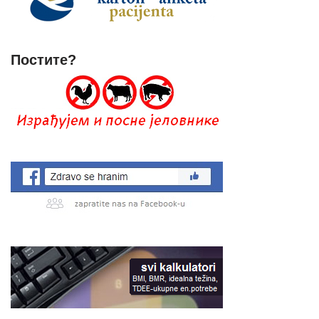
Постите?