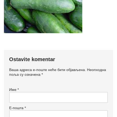
Ostavite komentar
Ваша адреса е-поште неће бити објављена.
Неопходна
поља су означена
*
Име
*
Е-пошта
*