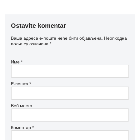
Ostavite komentar
Ваша адреса е-поште неће бити објављена.
Неопходна
поља су означена
*
Име
*
Е-пошта
*
Веб место
Коментар
*