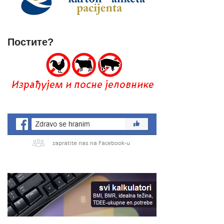
Постите?