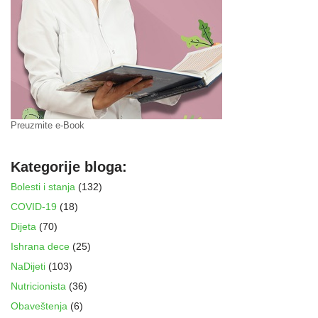
Preuzmite e-Book
Kategorije bloga:
Bolesti i stanja
(132)
COVID-19
(18)
Dijeta
(70)
Ishrana dece
(25)
NaDijeti
(103)
Nutricionista
(36)
Obaveštenja
(6)