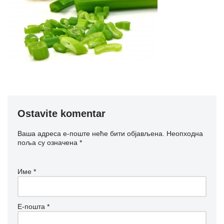
Ostavite komentar
Ваша адреса е-поште неће бити објављена.
Неопходна
поља су означена
*
Име
*
Е-пошта
*