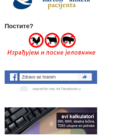
Постите?