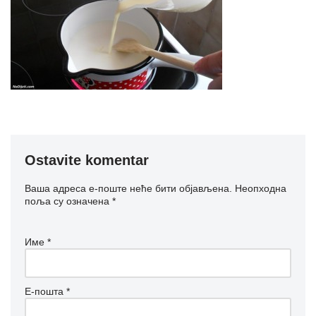
Ostavite komentar
Ваша адреса е-поште неће бити објављена.
Неопходна
поља су означена
*
Име
*
Е-пошта
*