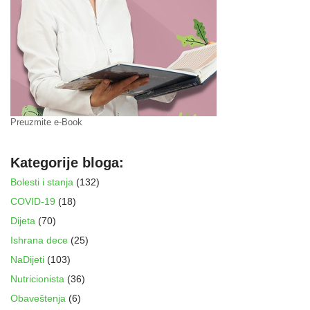
Preuzmite e-Book
Kategorije bloga:
Bolesti i stanja
(132)
COVID-19
(18)
Dijeta
(70)
Ishrana dece
(25)
NaDijeti
(103)
Nutricionista
(36)
Obaveštenja
(6)