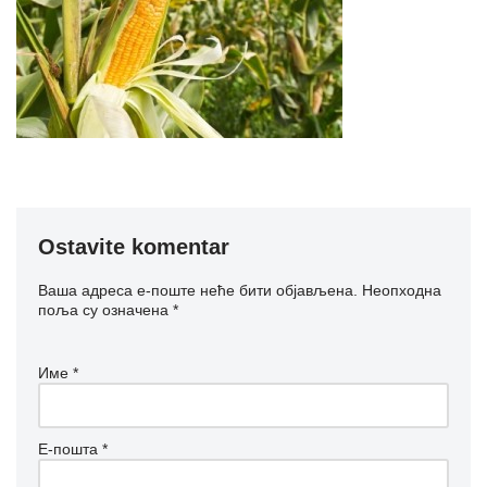
Ostavite komentar
Ваша адреса е-поште неће бити објављена.
Неопходна
поља су означена
*
Име
*
Е-пошта
*