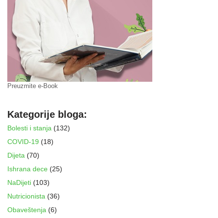
Preuzmite e-Book
Kategorije bloga:
Bolesti i stanja
(132)
COVID-19
(18)
Dijeta
(70)
Ishrana dece
(25)
NaDijeti
(103)
Nutricionista
(36)
Obaveštenja
(6)