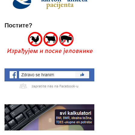
Постите?