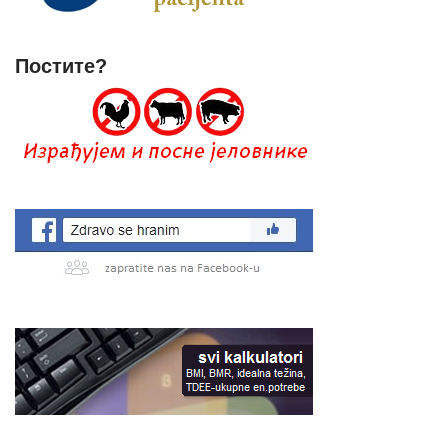
Постите?