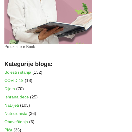
Preuzmite e-Book
Kategorije bloga:
Bolesti i stanja
(132)
COVID-19
(18)
Dijeta
(70)
Ishrana dece
(25)
NaDijeti
(103)
Nutricionista
(36)
Obaveštenja
(6)
Pića
(36)