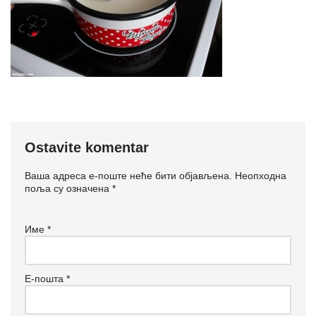
Ostavite komentar
Ваша адреса е-поште неће бити објављена.
Неопходна
поља су означена
*
Име
*
Е-пошта
*