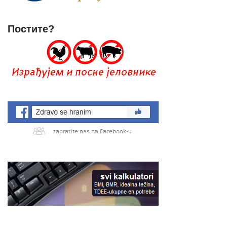
Постите?