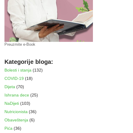
Preuzmite e-Book
Kategorije bloga:
Bolesti i stanja
(132)
COVID-19
(18)
Dijeta
(70)
Ishrana dece
(25)
NaDijeti
(103)
Nutricionista
(36)
Obaveštenja
(6)
Pića
(36)