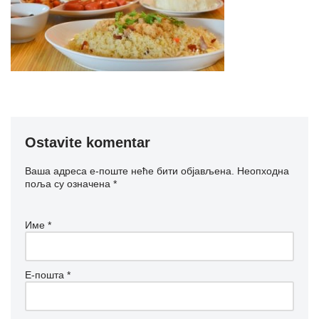
Ostavite komentar
Ваша адреса е-поште неће бити објављена.
Неопходна
поља су означена
*
Име
*
Е-пошта
*