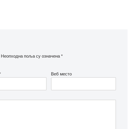
Неопходна поља су означена
*
*
Веб место