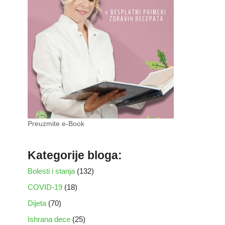
Preuzmite e-Book
Kategorije bloga:
Bolesti i stanja
(132)
COVID-19
(18)
Dijeta
(70)
Ishrana dece
(25)