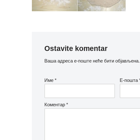
Ostavite komentar
Ваша адреса е-поште неће бити објављена.
Име
*
Е-пошта
Коментар
*