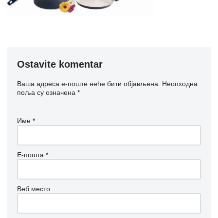
Ostavite komentar
Ваша адреса е-поште неће бити објављена.
Неопходна
поља су означена
*
Име
*
Е-пошта
*
Веб место