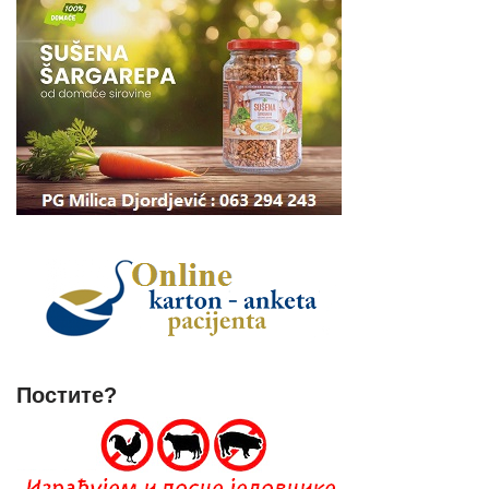
Постите?