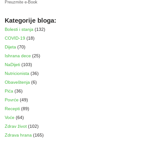
Preuzmite e-Book
Kategorije bloga:
Bolesti i stanja
(132)
COVID-19
(18)
Dijeta
(70)
Ishrana dece
(25)
NaDijeti
(103)
Nutricionista
(36)
Obaveštenja
(6)
Pića
(36)
Povrće
(49)
Recepti
(89)
Voće
(64)
Zdrav život
(102)
Zdrava hrana
(165)