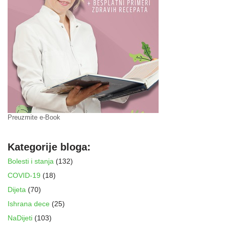
Preuzmite e-Book
Kategorije bloga:
Bolesti i stanja
(132)
COVID-19
(18)
Dijeta
(70)
Ishrana dece
(25)
NaDijeti
(103)