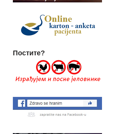
Постите?