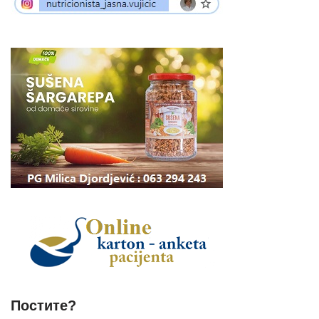
Постите?