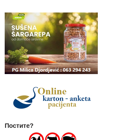
Постите?