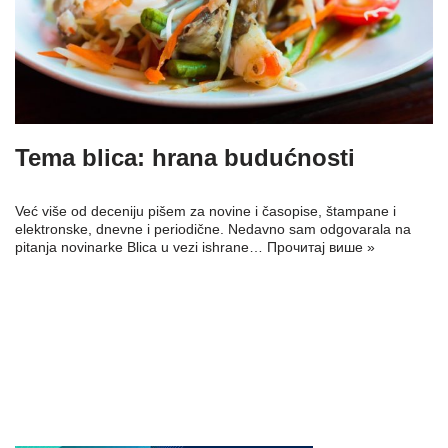
Tema blica: hrana budućnosti
Već više od deceniju pišem za novine i časopise, štampane i
elektronske, dnevne i periodične. Nedavno sam odgovarala na
pitanja novinarke Blica u vezi ishrane…
Прочитај више »