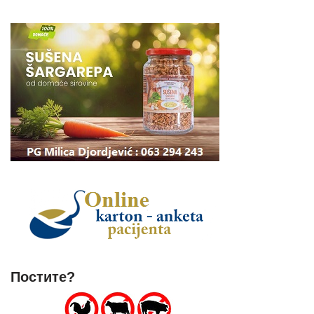
Постите?