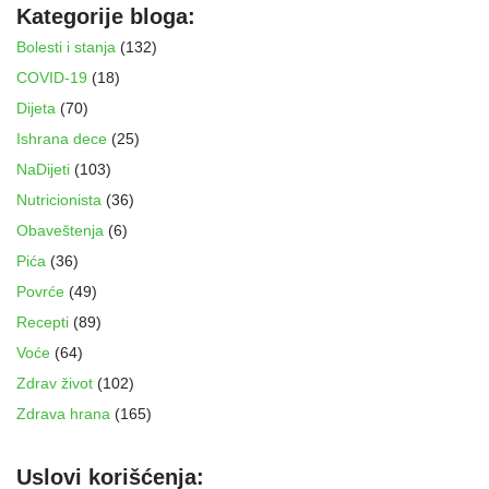
Kategorije bloga:
Bolesti i stanja
(132)
COVID-19
(18)
Dijeta
(70)
Ishrana dece
(25)
NaDijeti
(103)
Nutricionista
(36)
Obaveštenja
(6)
Pića
(36)
Povrće
(49)
Recepti
(89)
Voće
(64)
Zdrav život
(102)
Zdrava hrana
(165)
Uslovi korišćenja: