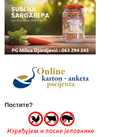
Постите?