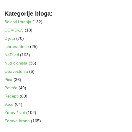
Kategorije bloga:
Bolesti i stanja
(132)
COVID-19
(18)
Dijeta
(70)
Ishrana dece
(25)
NaDijeti
(103)
Nutricionista
(36)
Obaveštenja
(6)
Pića
(36)
Povrće
(49)
Recepti
(89)
Voće
(64)
Zdrav život
(102)
Zdrava hrana
(165)