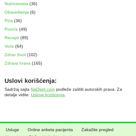
Nutricionista
(36)
Obaveštenja
(6)
Pića
(36)
Povrće
(49)
Recepti
(89)
Voće
(64)
Zdrav život
(102)
Zdrava hrana
(165)
Uslovi korišćenja:
Sadržaj sajta
NaDijeti.com
podleže zaštiti autorskih prava. Za
detalje vidite:
Uslove korišćenja
.
Usluge
Online anketa pacijenta
Zakažite pregled