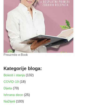
Preuzmite e-Book
Kategorije bloga:
Bolesti i stanja
(132)
COVID-19
(18)
Dijeta
(70)
Ishrana dece
(25)
NaDijeti
(103)