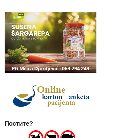
Постите?